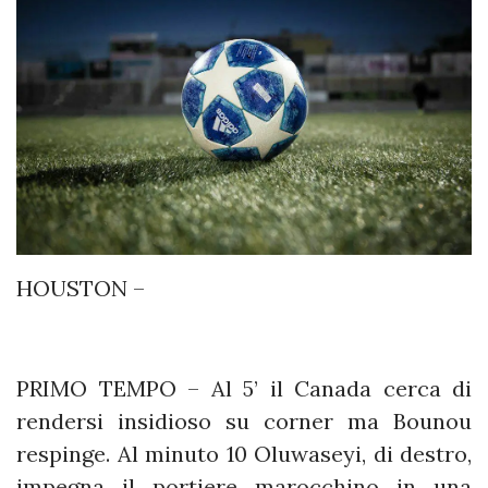
HOUSTON –
PRIMO TEMPO – Al 5’ il Canada cerca di
rendersi insidioso su corner ma Bounou
respinge. Al minuto 10 Oluwaseyi, di destro,
impegna il portiere marocchino in una