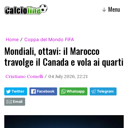
Menu
↓
Home
Coppa del Mondo FIFA
/
Mondiali, ottavi: il Marocco
travolge il Canada e vola ai quarti
Cristiano Comelli
04 July 2026, 22:21
/
Twitter
Facebook
Whatsapp
Telegram
Email