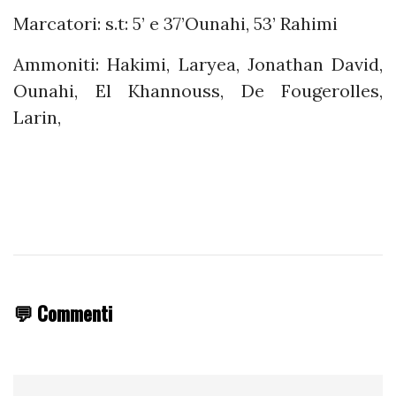
Marcatori: s.t: 5’ e 37’Ounahi, 53’ Rahimi
Ammoniti: Hakimi, Laryea, Jonathan David,
Ounahi, El Khannouss, De Fougerolles,
Larin,
💬 Commenti