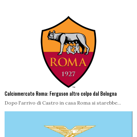
Calciomercato Roma: Ferguson altro colpo dal Bologna
Dopo l'arrivo di Castro in casa Roma si starebbe...