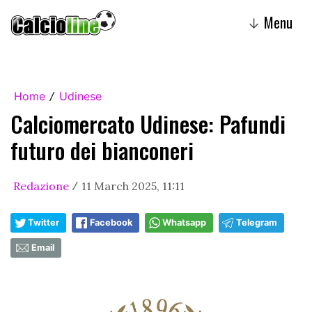
Menu
↓
Home
Udinese
/
Calciomercato Udinese: Pafundi
futuro dei bianconeri
Redazione
11 March 2025, 11:11
/
Twitter
Facebook
Whatsapp
Telegram
Email