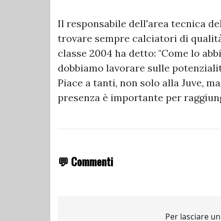
Il responsabile dell'area tecnica d
trovare sempre calciatori di quali
classe 2004 ha detto: "Come lo abb
dobbiamo lavorare sulle potenzialit
Piace a tanti, non solo alla Juve, m
presenza è importante per raggiunge
💬 Commenti