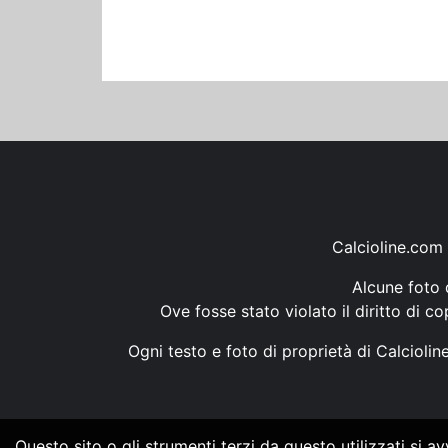
Calcioline.com 
Alcune foto d
Ove fosse stato violato il diritto di c
Ogni testo e foto di proprietà di Calcioli
Questo sito o gli strumenti terzi da questo utilizzati si a