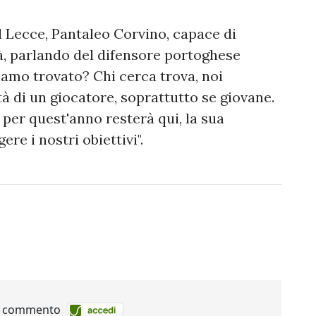
el Lecce, Pantaleo Corvino, capace di
tà, parlando del difensore portoghese
iamo trovato? Chi cerca trova, noi
à di un giocatore, soprattutto se giovane.
a per quest'anno resterà qui, la sua
re i nostri obiettivi".