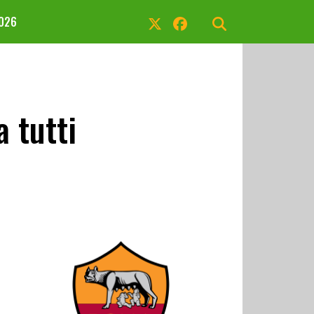
2026
 tutti