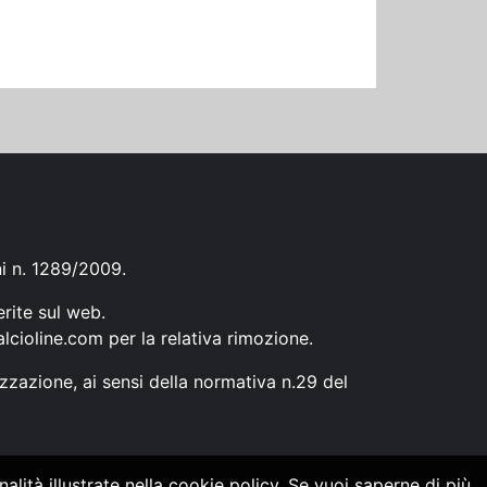
ni n. 1289/2009.
erite sul web.
lcioline.com
per la relativa rimozione.
zzazione, ai sensi della normativa n.29 del
alità illustrate nella cookie policy. Se vuoi saperne di più