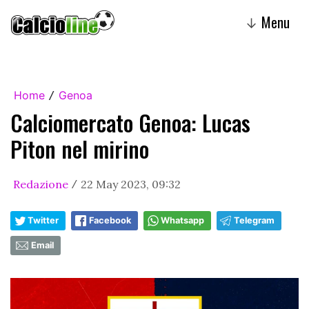
Menu
↓
Home
Genoa
/
Calciomercato Genoa: Lucas
Piton nel mirino
Redazione
22 May 2023, 09:32
/
Twitter
Facebook
Whatsapp
Telegram
Email