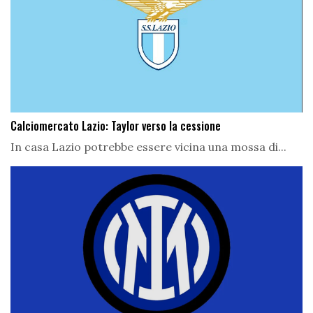
Calciomercato Lazio: Taylor verso la cessione
In casa Lazio potrebbe essere vicina una mossa di...