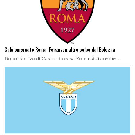
Calciomercato Roma: Ferguson altro colpo dal Bologna
Dopo l'arrivo di Castro in casa Roma si starebbe...