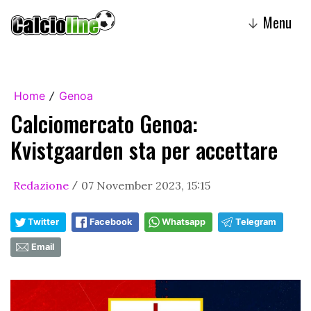
Menu
↓
Home
Genoa
/
Calciomercato Genoa:
Kvistgaarden sta per accettare
Redazione
07 November 2023, 15:15
/
Twitter
Facebook
Whatsapp
Telegram
Email