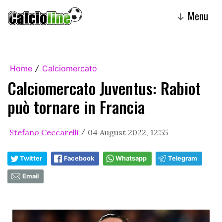
Menu
↓
Home
Calciomercato
/
Calciomercato Juventus: Rabiot
può tornare in Francia
Stefano Ceccarelli
04 August 2022, 12:55
/
Twitter
Facebook
Whatsapp
Telegram
Email