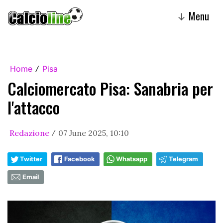
Menu
↓
Home
Pisa
/
Calciomercato Pisa: Sanabria per
l'attacco
Redazione
07 June 2025, 10:10
/
Twitter
Facebook
Whatsapp
Telegram
Email