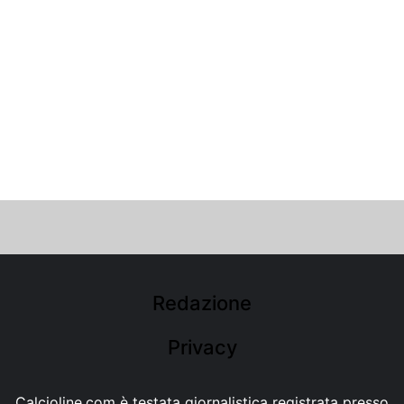
Redazione
Privacy
Calcioline.com è testata giornalistica registrata presso