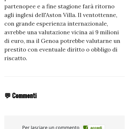
partenopee e a fine stagione farà ritorno
agli inglesi dell'Aston Villa. Il ventottenne,
con grande esperienza internazionale,
avrebbe una valutazione vicina ai 9 milioni
di euro, ma il Genoa potrebbe valutarne un
prestito con eventuale diritto o obbligo di
riscatto.
💬 Commenti