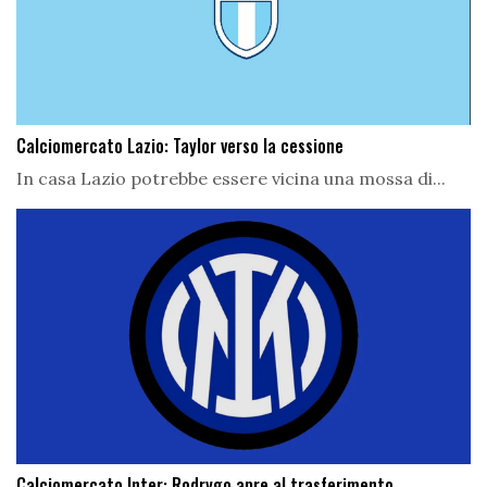
Calciomercato Lazio: Taylor verso la cessione
In casa Lazio potrebbe essere vicina una mossa di...
Calciomercato Inter: Rodrygo apre al trasferimento