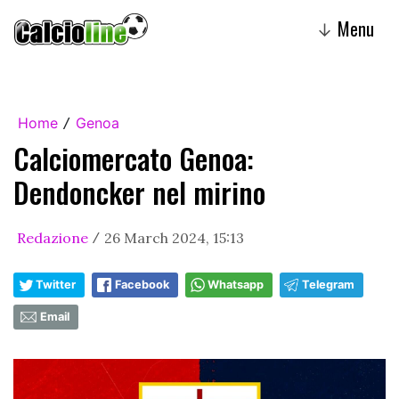
Menu
↓
Home
Genoa
/
Calciomercato Genoa:
Dendoncker nel mirino
Redazione
26 March 2024, 15:13
/
Twitter
Facebook
Whatsapp
Telegram
Email