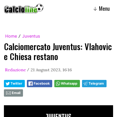
Menu
↓
Home
Juventus
/
Calciomercato Juventus: Vlahovic
e Chiesa restano
Redazione
21 August 2023, 16:16
/
Twitter
Facebook
Whatsapp
Telegram
Email