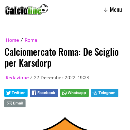
Menu
↓
Home
Roma
/
Calciomercato Roma: De Sciglio
per Karsdorp
Redazione
22 December 2022, 19:38
/
Twitter
Facebook
Whatsapp
Telegram
Email