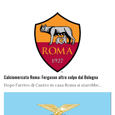
Calciomercato Roma: Ferguson altro colpo dal Bologna
Dopo l'arrivo di Castro in casa Roma si starebbe...