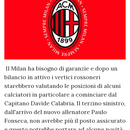
Il Milan ha bisogno di garanzie e dopo un
bilancio in attivo i vertici rossoneri
starebbero valutando le posizioni di alcuni
calciatori in particolare a cominciare dal
Capitano Davide Calabria. Il terzino sinistro,
dall'arrivo del nuovo allenatore Paulo
Fonseca, non avrebbe più il posto assicurato
e questo potrebbe portare ad alcune novità.