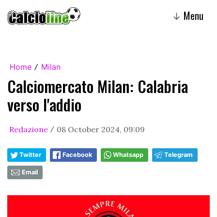
Menu
↓
Home
Milan
/
Calciomercato Milan: Calabria
verso l'addio
Redazione
08 October 2024, 09:09
/
Twitter
Facebook
Whatsapp
Telegram
Email