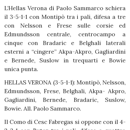
L’Hellas Verona di Paolo Sammarco schiera
il 3-5-1-1 con Montipò tra i pali, difesa a tre
con Nelsson e Frese sulle corsie ed
Edmundsson centrale, centrocampo a
cinque con Bradaric e Belghali laterali
esterni a “cingere” Akpa-Akpro, Gagliardini
e Bernede, Suslow in trequarti e Bowie
unica punta.
HELLAS VERONA (3-5-1-1): Montipò, Nelsson,
Edmundsson, Frese, Belghali, Akpa- Akpro,
Gagliardini, Bernede, Bradaric, Suslow,
Bowie. All. Paolo Sammarco.
Il Como di Cesc Fabregas si oppone con il 4-