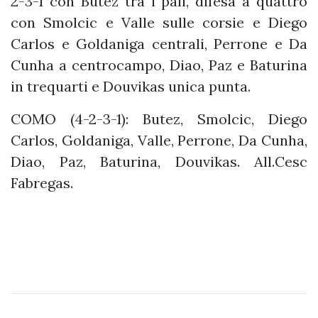
2-3-1 con Butez tra i pali, difesa a quattro
con Smolcic e Valle sulle corsie e Diego
Carlos e Goldaniga centrali, Perrone e Da
Cunha a centrocampo, Diao, Paz e Baturina
in trequarti e Douvikas unica punta.
COMO (4-2-3-1): Butez, Smolcic, Diego
Carlos, Goldaniga, Valle, Perrone, Da Cunha,
Diao, Paz, Baturina, Douvikas. All.Cesc
Fabregas.