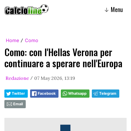
Menu
↓
Home
Como
/
Como: con l'Hellas Verona per
continuare a sperare nell'Europa
Redazione
07 May 2026, 13:19
/
Twitter
Facebook
Whatsapp
Telegram
Email