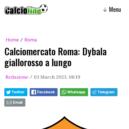
Menu
↓
Home
Roma
/
Calciomercato Roma: Dybala
giallorosso a lungo
Redazione
03 March 2023, 08:19
/
Twitter
Facebook
Whatsapp
Telegram
Email