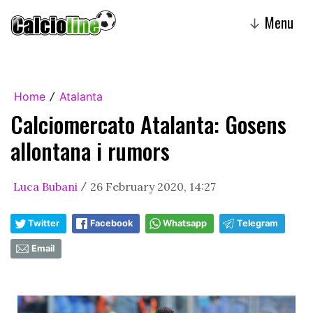
Menu
↓
Home
Atalanta
/
Calciomercato Atalanta: Gosens
allontana i rumors
Luca Bubani
26 February 2020, 14:27
/
Twitter
Facebook
Whatsapp
Telegram
Email