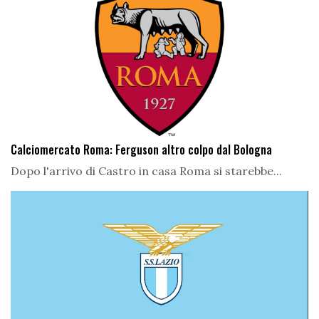
Calciomercato Roma: Ferguson altro colpo dal Bologna
Dopo l'arrivo di Castro in casa Roma si starebbe...