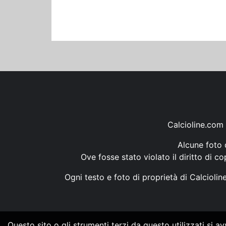
Calcioline.com 
Alcune foto d
Ove fosse stato violato il diritto di c
Ogni testo e foto di proprietà di Calcioli
Questo sito o gli strumenti terzi da questo utilizzati si a