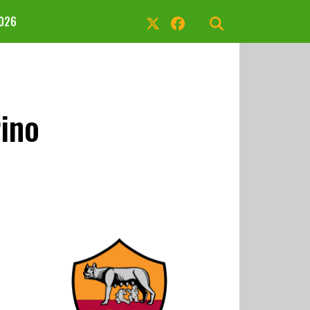
2026
ino