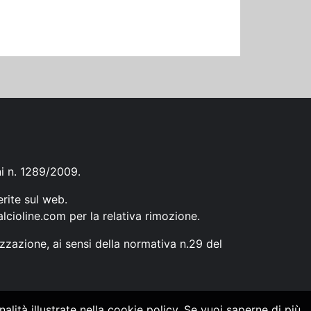
ni n. 1289/2009.
erite sul web.
lcioline.com
per la relativa rimozione.
zzazione, ai sensi della normativa n.29 del
alità illustrate nella cookie policy. Se vuoi saperne di più