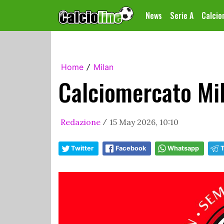
News
Serie A
Calci
Home
Milan
/
Calciomercato Mil
Redazione
15 May 2026, 10:10
/
Twitter
Facebook
Whatsapp