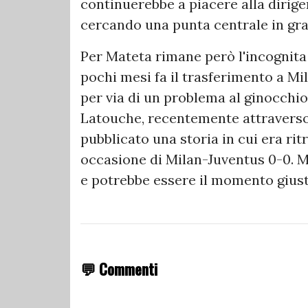
continuerebbe a piacere alla dirig
cercando una punta centrale in grad
Per Mateta rimane però l'incognita 
pochi mesi fa il trasferimento a Mi
per via di un problema al ginocchio
Latouche, recentemente attraverso
pubblicato una storia in cui era rit
occasione di Milan-Juventus 0-0. 
e potrebbe essere il momento giust
💬 Commenti