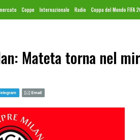
omercato
Coppe
Internazionale
Radio
Coppa del Mondo FIFA 
an: Mateta torna nel mir
Telegram
Email