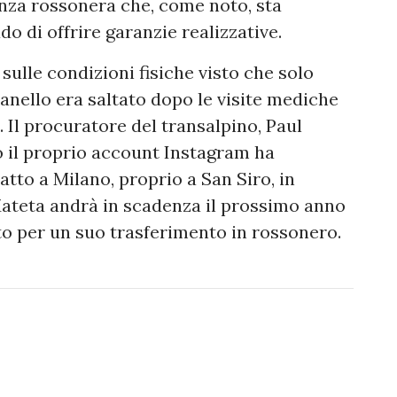
enza rossonera che, come noto, sta
o di offrire garanzie realizzative.
sulle condizioni fisiche visto che solo
lanello era saltato dopo le visite mediche
. Il procuratore del transalpino, Paul
 il proprio account Instagram ha
ratto a Milano, proprio a San Siro, in
Mateta andrà in scadenza il prossimo anno
o per un suo trasferimento in rossonero.