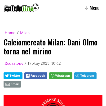
Menu
↓
Home
Milan
/
Calciomercato Milan: Dani Olmo
torna nel mirino
Redazione
17 May 2023, 10:42
/
Twitter
Facebook
Whatsapp
Telegram
Email