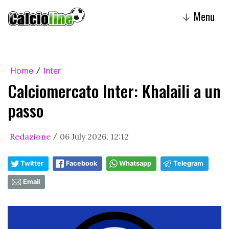
Menu
↓
Home
Inter
/
Calciomercato Inter: Khalaili a un
passo
Redazione
06 July 2026, 12:12
/
Twitter
Facebook
Whatsapp
Telegram
Email