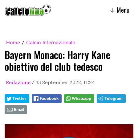
Menu
↓
Home
Calcio Internazionale
/
Bayern Monaco: Harry Kane
obiettivo del club tedesco
Redazione
13 September 2022, 11:24
/
Twitter
Facebook
Whatsapp
Telegram
Email