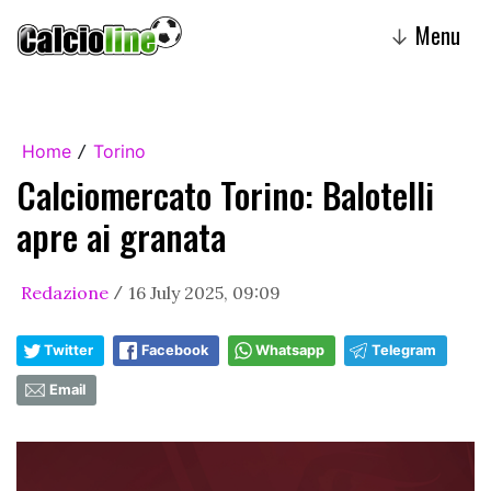
Menu
↓
Home
Torino
/
Calciomercato Torino: Balotelli
apre ai granata
Redazione
16 July 2025, 09:09
/
Twitter
Facebook
Whatsapp
Telegram
Email