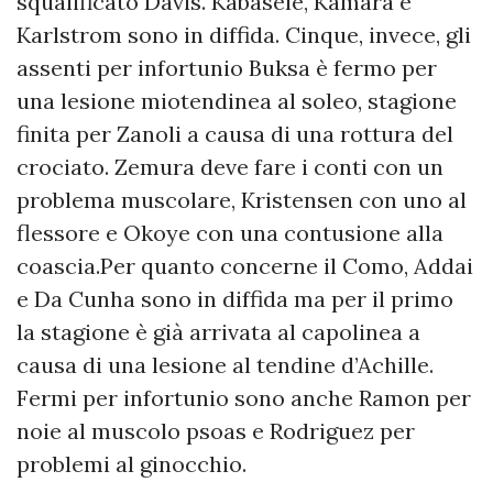
squalificato Davis. Kabasele, Kamara e
Karlstrom sono in diffida. Cinque, invece, gli
assenti per infortunio Buksa è fermo per
una lesione miotendinea al soleo, stagione
finita per Zanoli a causa di una rottura del
crociato. Zemura deve fare i conti con un
problema muscolare, Kristensen con uno al
flessore e Okoye con una contusione alla
coascia.Per quanto concerne il Como, Addai
e Da Cunha sono in diffida ma per il primo
la stagione è già arrivata al capolinea a
causa di una lesione al tendine d’Achille.
Fermi per infortunio sono anche Ramon per
noie al muscolo psoas e Rodriguez per
problemi al ginocchio.