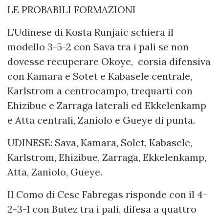
LE PROBABILI FORMAZIONI
L’Udinese di Kosta Runjaic schiera il
modello 3-5-2 con Sava tra i pali se non
dovesse recuperare Okoye, corsia difensiva
con Kamara e Sotet e Kabasele centrale,
Karlstrom a centrocampo, trequarti con
Ehizibue e Zarraga laterali ed Ekkelenkamp
e Atta centrali, Zaniolo e Gueye di punta.
UDINESE: Sava, Kamara, Solet, Kabasele,
Karlstrom, Ehizibue, Zarraga, Ekkelenkamp,
Atta, Zaniolo, Gueye.
Il Como di Cesc Fabregas risponde con il 4-
2-3-1 con Butez tra i pali, difesa a quattro