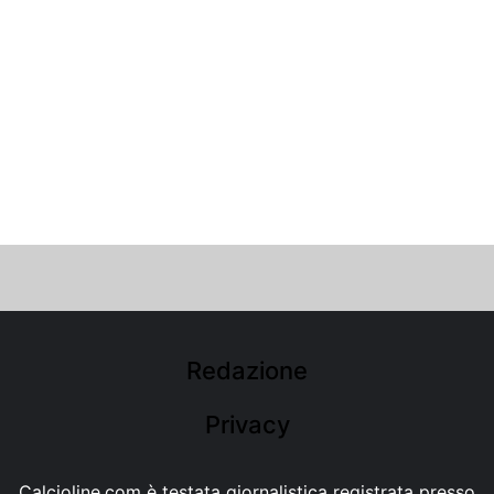
Redazione
Privacy
Calcioline.com è testata giornalistica registrata presso