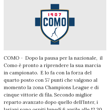
COMO - Dopo la pausa per la nazionale, il
Como è pronto a riprendere la sua marcia
in campionato. E lo fa con la forza del
quarto posto con 57 punti che valgono al
momento la zona Champions League e di
cinque vittorie di fila. Secondo miglior
reparto avanzato dopo quello dell’Inter, i
lariani sono ospiti lunedì 6 aprile alle 12.30