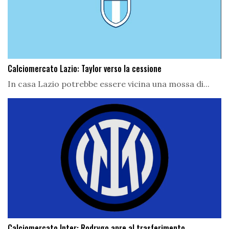
Calciomercato Lazio: Taylor verso la cessione
In casa Lazio potrebbe essere vicina una mossa di...
Calciomercato Inter: Rodrygo apre al trasferimento