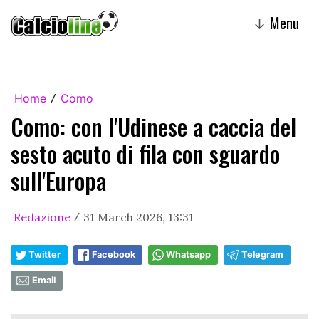
Menu
↓
Home
Como
/
Como: con l'Udinese a caccia del
sesto acuto di fila con sguardo
sull'Europa
Redazione
31 March 2026, 13:31
/
Twitter
Facebook
Whatsapp
Telegram
Email