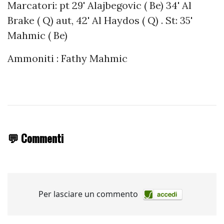
Marcatori: pt 29' Alajbegovic ( Be) 34' Al
Brake ( Q) aut, 42' Al Haydos ( Q) . St: 35'
Mahmic ( Be)
Ammoniti : Fathy Mahmic
💬 Commenti