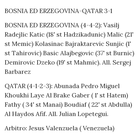
BOSNIA ED ERZEGOVINA-QATAR 3-1
BOSNIA ED ERZEGOVINA (4-4-2): Vasilj
Radejlic Katic (18' st Hadzikadunic) Malic (21'
st Memic) Kolasinac Bajraktarevic Sunjic (1'
st Tahirovic) Basic Alajbegovic (37' st Burnic)
Demirovic Dzeko (19' st Mahmic). All. Sergej
Barbarez
QATAR (4-1-2-3): Abunada Pedro Miguel
Khoukhi Laye Al Brake Gaber ( 1' st Hatem)
Fathy ( 34' st Manai) Boudiaf ( 22' st Abdulla)
Al Haydos Afif. All. Julian Lopetegui.
Arbitro: Jesus Valenzuela ( Venezuela)