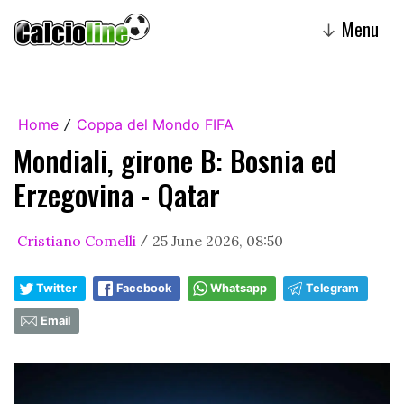
Menu
↓
Home
Coppa del Mondo FIFA
/
Mondiali, girone B: Bosnia ed
Erzegovina - Qatar
Cristiano Comelli
25 June 2026, 08:50
/
Twitter
Facebook
Whatsapp
Telegram
Email