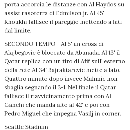
porta accorcia le distanze con Al Haydos su
assist rasoterra di Edmilson jr. Al 45'
Khoukhi fallisce il pareggio mettendo a lati
dal limite.
SECONDO TEMPO- Al 5' un cross di
Alajbegovic è bloccato da Abunada. Al 13' il
Qatar replica con un tiro di Afif sull' esterno
della rete.Al 34' Bajraktarevic mette a lato.
Quattro minuto dopo invece Mahmic non
sbaglia segnando il 3-1. Nel finale il Qatar
fallisce il riavvicinamento prima con Al
Ganehi che manda alto al 42' e poi con
Pedro Miguel che impegna Vasilj in corner.
Seattle Stadium