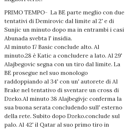
PRIMO TEMPO- La BE parte meglio con due
tentativi di Demirovic dal limite al 2' e di
Sunjic un minuto dopo ma in entrambi i casi
Abunada svebta l' insidia.
Al minuto 17 Basic conclude alto. Al
minuto.28 è Katic a concludere a lato. Al 29'
Alajbegovic segna con un tiro dal limite. La
BE prosegue nel suo monologo
raddoppiando al 34' con un' autorete di Al
Brake nel tentativo di sventare un cross di
Dzeko.Al minuto 38 Alajbegivjc conferma la
sua buona serata concludendo sull' esterno
della rete. Subito dopo Dzeko.conclude sul
palo. Al 42' il Qatar al suo primo tiro in