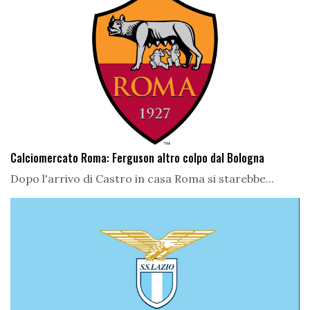
Calciomercato Roma: Ferguson altro colpo dal Bologna
Dopo l'arrivo di Castro in casa Roma si starebbe...