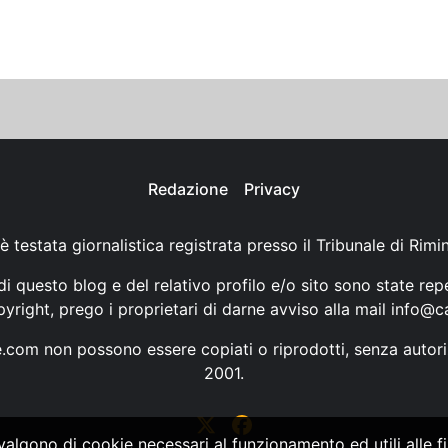
Redazione
Privacy
è testata giornalistica registrata presso il Tribunale di Rimi
i questo blog e del relativo profilo e/o sito sono state rep
opyright, prego i proprietari di darne avviso alla mail
info@ca
ne.com non possono essere copiati o riprodotti, senza autori
2001.
vvalgono di cookie necessari al funzionamento ed utili alle fin