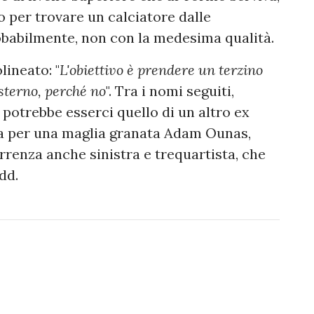
o per trovare un calciatore dalle
robabilmente, non con la medesima qualità.
lineato: "
L'obiettivo è prendere un terzino
sterno, perché no
". Tra i nomi seguiti,
potrebbe esserci quello di un altro ex
zza per una maglia granata Adam Ounas,
rrenza anche sinistra e trequartista, che
dd.