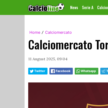
News
Serie A
Calci
Home
Calciomercato
/
Calciomercato Tor
11 August 2025, 09:04
Twitter
Facebook
Whatsapp