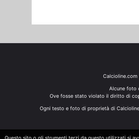
Calcioline.com 
Alcune foto d
Ove fosse stato violato il diritto di c
Ogni testo e foto di proprietà di Calcioli
Questo sito o gli strumenti terzi da questo utilizzati si a