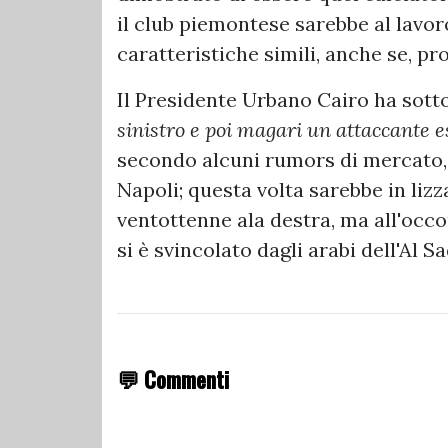
il club piemontese sarebbe al lavor
caratteristiche simili, anche se, p
Il Presidente Urbano Cairo ha sotto
sinistro e poi magari un attaccante e
secondo alcuni rumors di mercato, 
Napoli; questa volta sarebbe in li
ventottenne ala destra, ma all'occo
si è svincolato dagli arabi dell'Al Sa
💬 Commenti