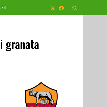
2026
i granata