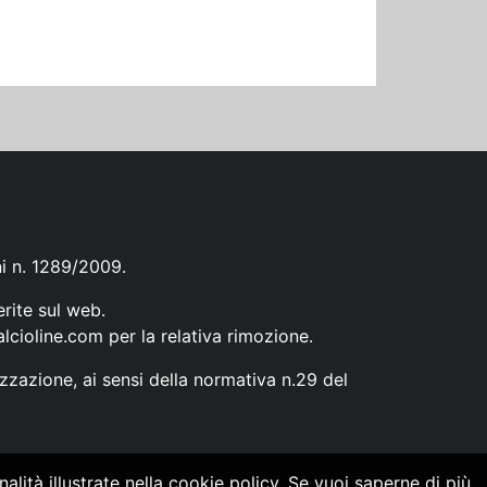
ni n. 1289/2009.
erite sul web.
lcioline.com
per la relativa rimozione.
zzazione, ai sensi della normativa n.29 del
alità illustrate nella cookie policy. Se vuoi saperne di più