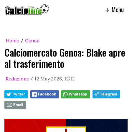
Menu
↓
Home
Genoa
/
Calciomercato Genoa: Blake apre
al trasferimento
Redazione
12 May 2026, 12:12
/
Twitter
Facebook
Whatsapp
Telegram
Email