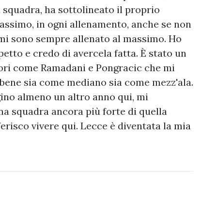
squadra, ha sottolineato il proprio
assimo, in ogni allenamento, anche se non
 mi sono sempre allenato al massimo. Ho
etto e credo di avercela fatta. È stato un
atori come Ramadani e Pongracic che mi
o bene sia come mediano sia come mezz'ala.
ino almeno un altro anno qui, mi
a squadra ancora più forte di quella
erisco vivere qui. Lecce è diventata la mia