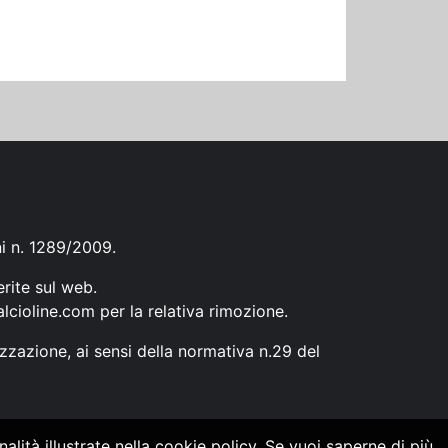
ni n. 1289/2009.
erite sul web.
lcioline.com
per la relativa rimozione.
zzazione, ai sensi della normativa n.29 del
alità illustrate nella cookie policy. Se vuoi saperne di più