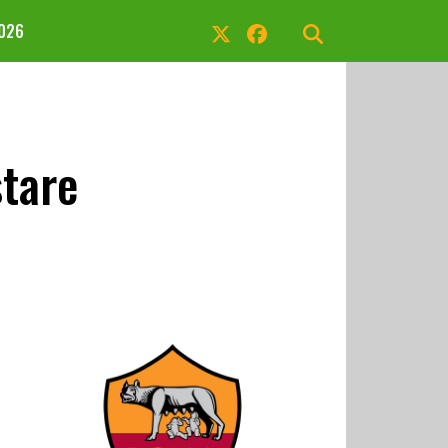
2026
stare