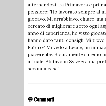
alternandosi tra Primavera e prima 
pensiero: "Ho lavorato sempre al m
giocavo. Mi arrabbiavo, chiaro, ma
cercato di migliorare sotto ogni asp
anno di esperienza, ho visto gioc
hanno dato tanti consigli. Mi trov
Futuro? Mi vedo a Lecce, mi immag
piacerebbe. Sicuramente saremo un
attuale. Abitavo in Svizzera ma pref
seconda casa".
💬 Commenti