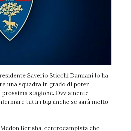
Presidente Saverio Sticchi Damiani lo ha
uire una squadra in grado di poter
la prossima stagione. Ovviamente
onfermare tutti i big anche se sarà molto
e Medon Berisha, centrocampista che,