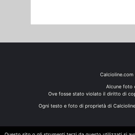
Calcioline.com 
Alcune foto d
Ove fosse stato violato il diritto di c
Ogni testo e foto di proprietà di Calcioli
Questo sito o gli strumenti terzi da questo utilizzati si a