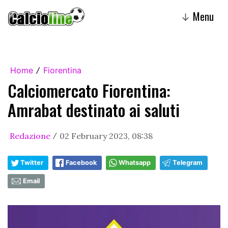
Menu
↓
Home
Fiorentina
/
Calciomercato Fiorentina:
Amrabat destinato ai saluti
Redazione
02 February 2023, 08:38
/
Twitter
Facebook
Whatsapp
Telegram
Email