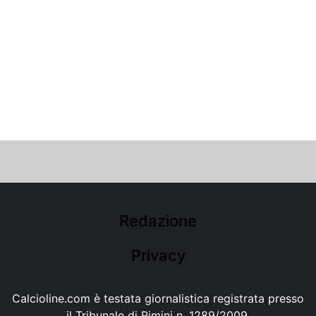
Redazione
Privacy
Calcioline.com è testata giornalistica registrata presso
il Tribunale di Rimini n. 1289/2009.