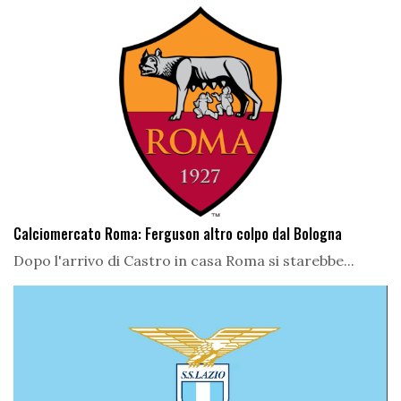
Calciomercato Roma: Ferguson altro colpo dal Bologna
Dopo l'arrivo di Castro in casa Roma si starebbe...