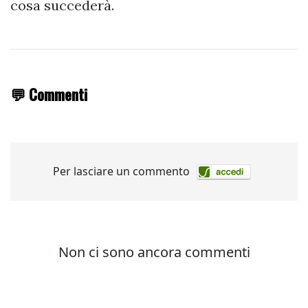
cosa succederà.
💬 Commenti