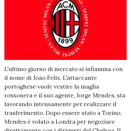
L'ultimo giorno di mercato si infiamma con
il nome di João Felix. L'attaccante
portoghese vuole vestire la maglia
rossonera e il suo agente, Jorge Mendes, sta
lavorando intensamente per realizzare il
trasferimento. Dopo essere stato a Torino,
Mendes è volato a Londra per negoziare
direttamente con i dirigenti del Chelsea. Il