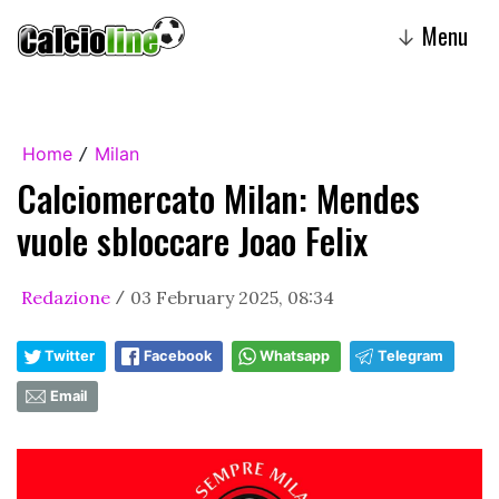
Menu
↓
Home
Milan
/
Calciomercato Milan: Mendes
vuole sbloccare Joao Felix
Redazione
03 February 2025, 08:34
/
Twitter
Facebook
Whatsapp
Telegram
Email