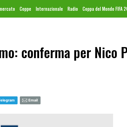
omercato
Coppe
Internazionale
Radio
Coppa del Mondo FIFA 
mo: conferma per Nico P
Telegram
Email