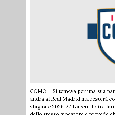
COMO - Si temeva per una sua parte
andrà al Real Madrid ma resterà co
stagione 2026-27. L'accordo tra lari
dello stesso giocatore e prevede c