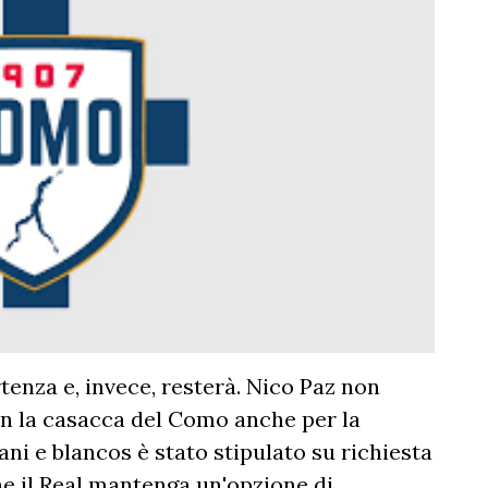
nza e, invece, resterà. Nico Paz non
n la casacca del Como anche per la
ani e blancos è stato stipulato su richiesta
he il Real mantenga un'opzione di