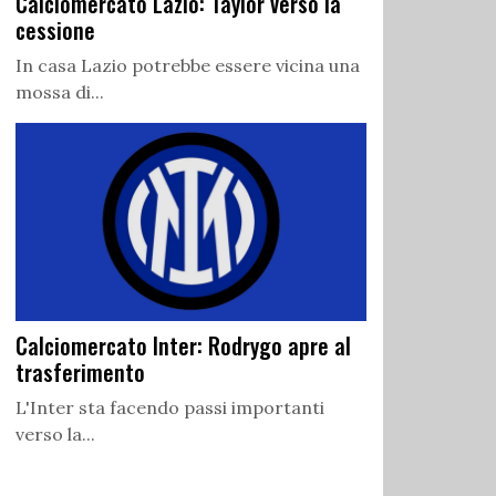
Calciomercato Lazio: Taylor verso la
cessione
In casa Lazio potrebbe essere vicina una
mossa di...
Calciomercato Inter: Rodrygo apre al
trasferimento
L'Inter sta facendo passi importanti
verso la...