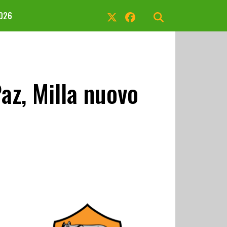
2026
az, Milla nuovo