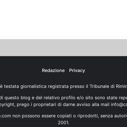
Redazione
Privacy
è testata giornalistica registrata presso il Tribunale di Rimi
i questo blog e del relativo profilo e/o sito sono state rep
opyright, prego i proprietari di darne avviso alla mail
info@ca
ne.com non possono essere copiati o riprodotti, senza autori
2001.