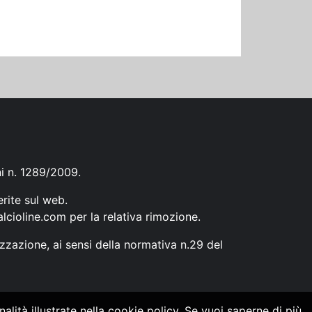
ni n. 1289/2009.
erite sul web.
lcioline.com
per la relativa rimozione.
zzazione, ai sensi della normativa n.29 del
alità illustrate nella cookie policy. Se vuoi saperne di più