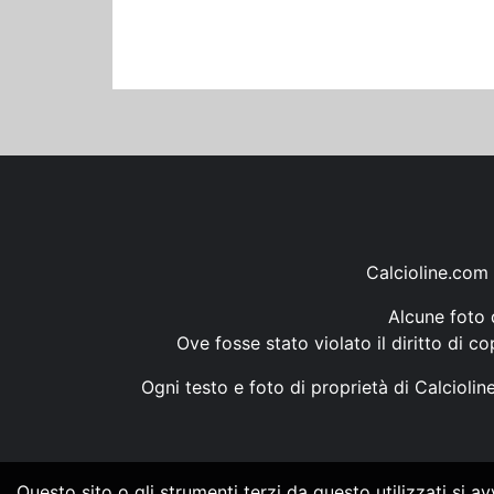
Calcioline.com 
Alcune foto d
Ove fosse stato violato il diritto di c
Ogni testo e foto di proprietà di Calcioli
Questo sito o gli strumenti terzi da questo utilizzati si a