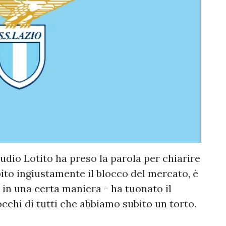
audio Lotito ha preso la parola per chiarire
bìto ingiustamente il blocco del mercato, è
in una certa maniera - ha tuonato il
occhi di tutti che abbiamo subito un torto.