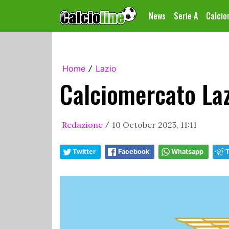
News
Serie A
Calci
Home
Lazio
/
Calciomercato Laz
Redazione
10 October 2025, 11:11
/
Twitter
Facebook
Whatsapp