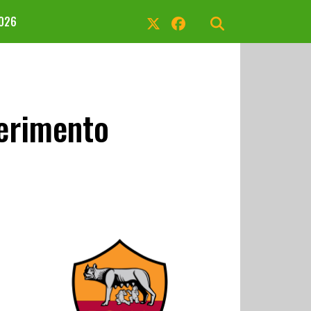
2026
ferimento