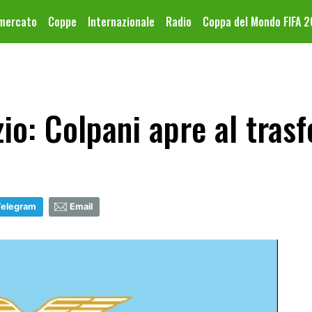
omercato
Coppe
Internazionale
Radio
Coppa del Mondo FIFA 
io: Colpani apre al tras
Telegram
Email