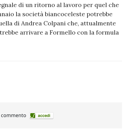
gnale di un ritorno al lavoro per quel che
nnaio la società biancoceleste potrebbe
ella di Andrea Colpani che, attualmente
otrebbe arrivare a Formello con la formula