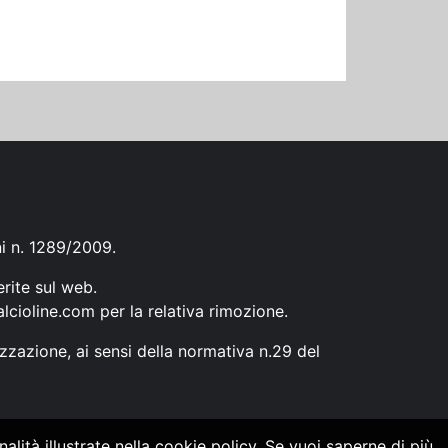
ni n. 1289/2009.
erite sul web.
lcioline.com
per la relativa rimozione.
zzazione, ai sensi della normativa n.29 del
alità illustrate nella cookie policy. Se vuoi saperne di più