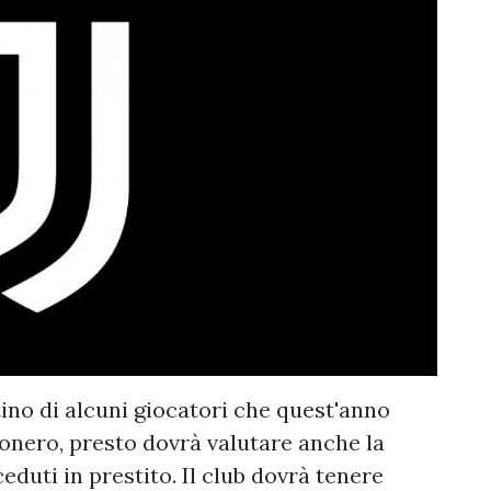
ino di alcuni giocatori che quest'anno
onero, presto dovrà valutare anche la
eduti in prestito. Il club dovrà tenere