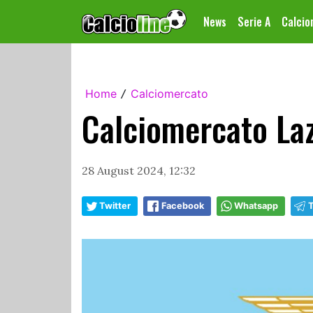
News
Serie A
Calci
Home
Calciomercato
/
Calciomercato Laz
28 August 2024, 12:32
Twitter
Facebook
Whatsapp