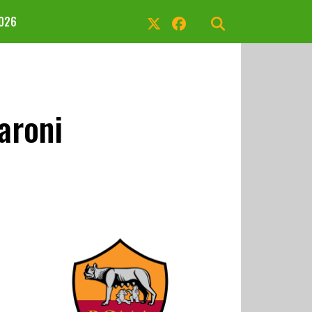
2026
aroni