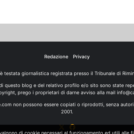
Redazione
Privacy
è testata giornalistica registrata presso il Tribunale di Rimi
i questo blog e del relativo profilo e/o sito sono state rep
opyright, prego i proprietari di darne avviso alla mail
info@ca
ne.com non possono essere copiati o riprodotti, senza autori
2001.
vvalgono di cookie necessari al funzionamento ed utili alle fin