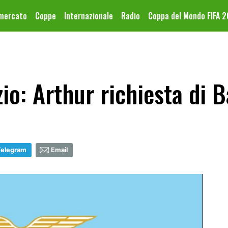
omercato
Coppe
Internazionale
Radio
Coppa del Mondo FIFA 
io: Arthur richiesta di B
Telegram
Email