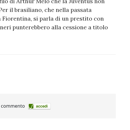
filo di Arthur Melo che la Juventus non
Per il brasiliano, che nella passata
Fiorentina, si parla di un prestito con
oneri punterebbero alla cessione a titolo