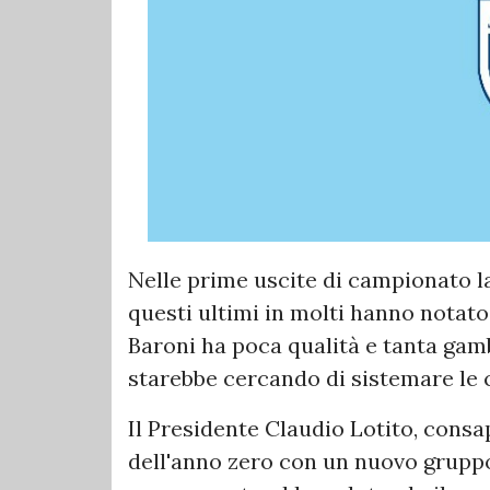
Nelle prime uscite di campionato la
questi ultimi in molti hanno notato
Baroni ha poca qualità e tanta gam
starebbe cercando di sistemare le c
Il Presidente Claudio Lotito, cons
dell'anno zero con un nuovo gruppo