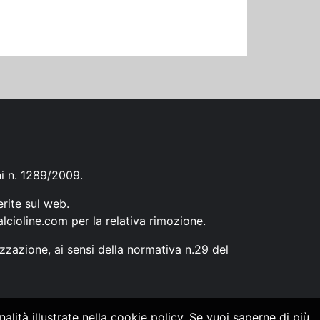
ni n. 1289/2009.
erite sul web.
lcioline.com
per la relativa rimozione.
zzazione, ai sensi della normativa n.29 del
alità illustrate nella cookie policy. Se vuoi saperne di più