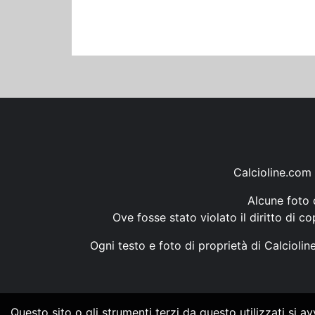
Calcioline.com 
Alcune foto d
Ove fosse stato violato il diritto di c
Ogni testo e foto di proprietà di Calcioli
Questo sito o gli strumenti terzi da questo utilizzati si a