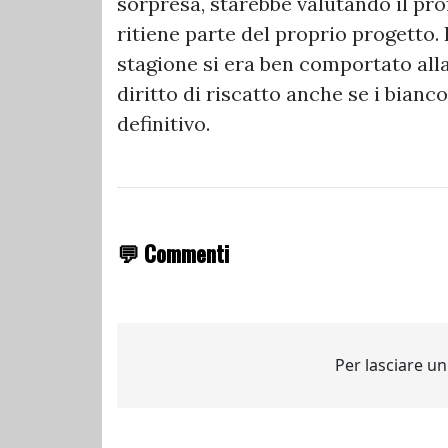
sorpresa, starebbe valutando il pro
ritiene parte del proprio progetto. 
stagione si era ben comportato alla 
diritto di riscatto anche se i bianc
definitivo.
💬 Commenti