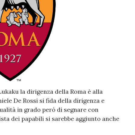
ukaku la dirigenza della Roma è alla
ele De Rossi si fida della dirigenza e
qualità in grado però di segnare con
 lista dei papabili si sarebbe aggiunto anche