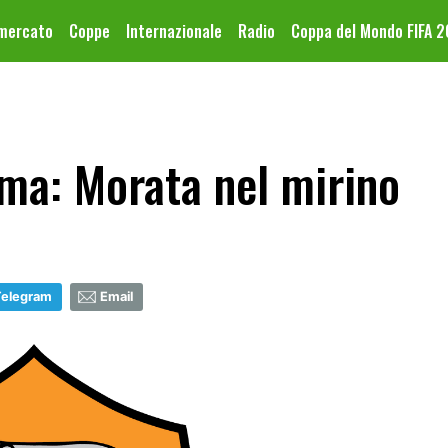
omercato
Coppe
Internazionale
Radio
Coppa del Mondo FIFA 
ma: Morata nel mirino
Telegram
Email