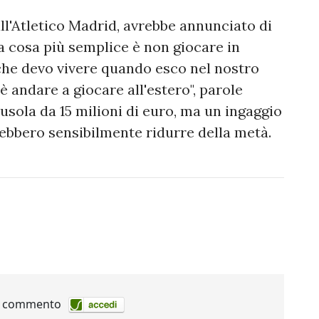
all'Atletico Madrid, avrebbe annunciato di
la cosa più semplice è non giocare in
 che devo vivere quando esco nel nostro
è andare a giocare all'estero", parole
ausola da 15 milioni di euro, ma un ingaggio
rebbero sensibilmente ridurre della metà.