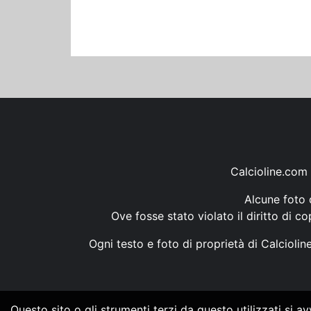
Calcioline.com 
Alcune foto d
Ove fosse stato violato il diritto di c
Ogni testo e foto di proprietà di Calcioli
Questo sito o gli strumenti terzi da questo utilizzati si a