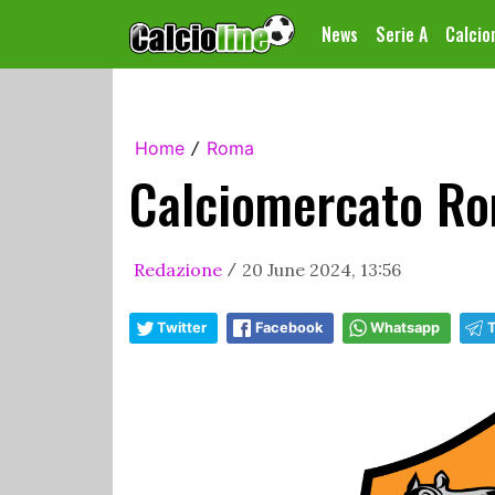
News
Serie A
Calci
Home
Roma
/
Calciomercato Ro
Redazione
20 June 2024, 13:56
/
Twitter
Facebook
Whatsapp