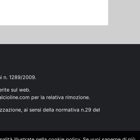
ni n. 1289/2009.
erite sul web.
lcioline.com
per la relativa rimozione.
zzazione, ai sensi della normativa n.29 del
alità illustrate nella cookie policy. Se vuoi saperne di più