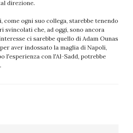
al direzione.
ni, come ogni suo collega, starebbe tenendo
ori svincolati che, ad oggi, sono ancora
on interesse ci sarebbe quello di Adam Ounas
per aver indossato la maglia di Napoli,
po l'esperienza con l'Al-Sadd, potrebbe
.