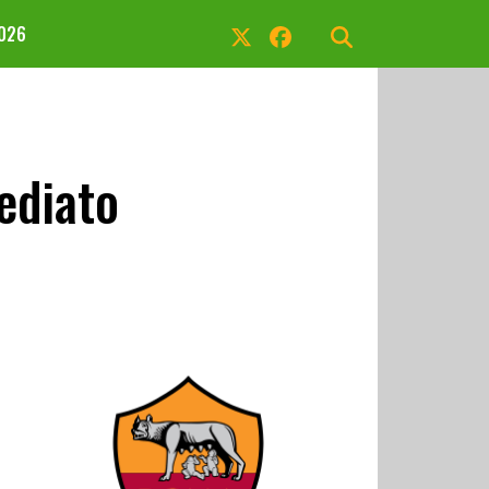
2026
ediato