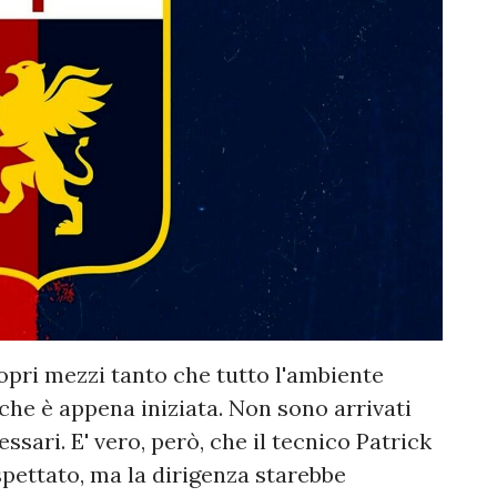
pri mezzi tanto che tutto l'ambiente
 che è appena iniziata. Non sono arrivati
ssari. E' vero, però, che il tecnico Patrick
spettato, ma la dirigenza starebbe