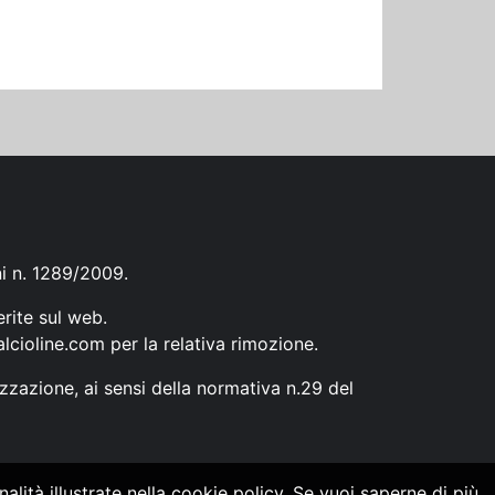
ni n. 1289/2009.
erite sul web.
lcioline.com
per la relativa rimozione.
zzazione, ai sensi della normativa n.29 del
alità illustrate nella cookie policy. Se vuoi saperne di più