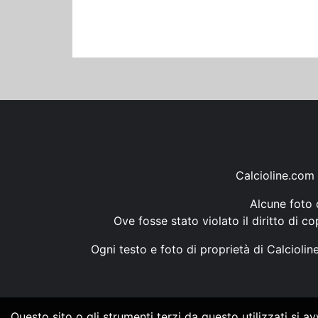
Calcioline.com 
Alcune foto d
Ove fosse stato violato il diritto di c
Ogni testo e foto di proprietà di Calcioli
Questo sito o gli strumenti terzi da questo utilizzati si a