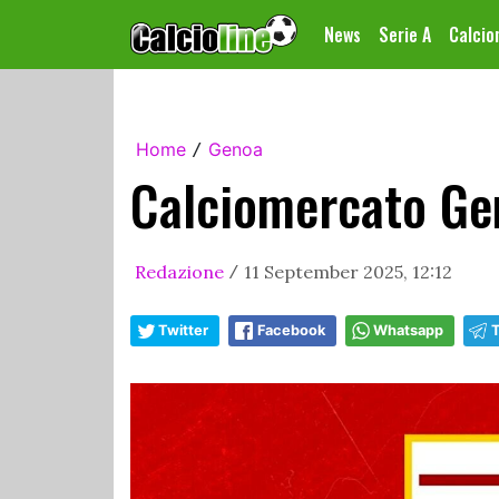
News
Serie A
Calci
Home
Genoa
/
Calciomercato Ge
Redazione
11 September 2025, 12:12
/
Twitter
Facebook
Whatsapp