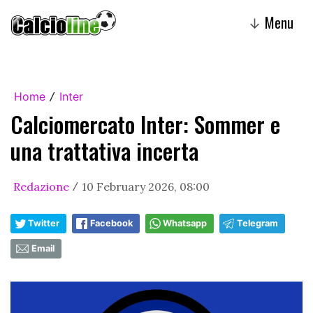
Menu
↓
Home
Inter
/
Calciomercato Inter: Sommer e
una trattativa incerta
Redazione
10 February 2026, 08:00
/
Twitter
Facebook
Whatsapp
Telegram
Email