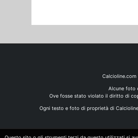
Calcioline.com 
Alcune foto d
Ove fosse stato violato il diritto di c
Ogni testo e foto di proprietà di Calcioli
Questo sito o gli strumenti terzi da questo utilizzati si a