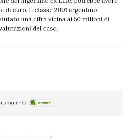
one del nigeriano ex Lille, potrebbe avere
ni di euro. Il classe 2001 argentino
utato una cifra vicina ai 50 milioni di
valutazioni del caso.