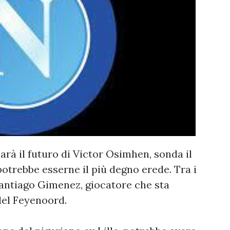
sarà il futuro di Victor Osimhen, sonda il
potrebbe esserne il più degno erede. Tra i
Santiago Gimenez, giocatore che sta
del Feyenoord.