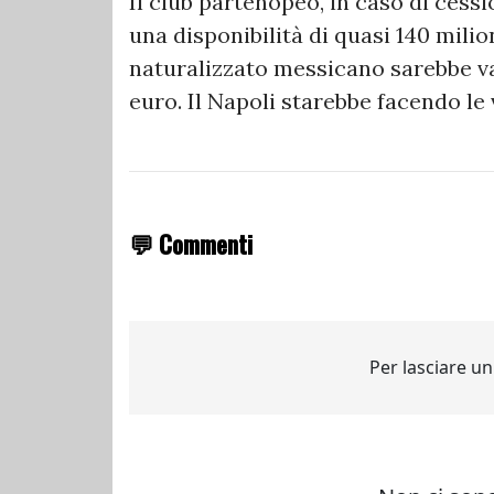
Il club partenopeo, in caso di cessi
una disponibilità di quasi 140 milio
naturalizzato messicano sarebbe val
euro. Il Napoli starebbe facendo le 
💬 Commenti