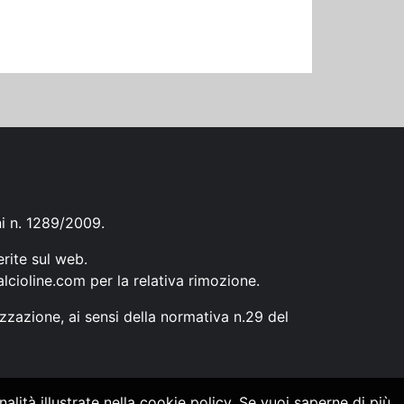
ni n. 1289/2009.
erite sul web.
lcioline.com
per la relativa rimozione.
zzazione, ai sensi della normativa n.29 del
alità illustrate nella cookie policy. Se vuoi saperne di più