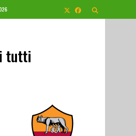
2026
 tutti