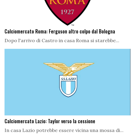
Calciomercato Roma: Ferguson altro colpo dal Bologna
Dopo l'arrivo di Castro in casa Roma si starebbe...
Calciomercato Lazio: Taylor verso la cessione
In casa Lazio potrebbe essere vicina una mossa di...