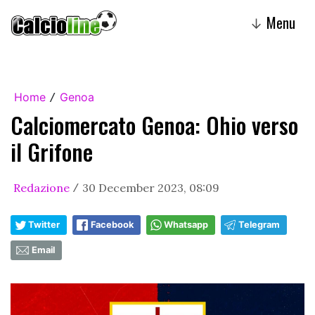
Menu
↓
Home
Genoa
/
Calciomercato Genoa: Ohio verso
il Grifone
Redazione
30 December 2023, 08:09
/
Twitter
Facebook
Whatsapp
Telegram
Email