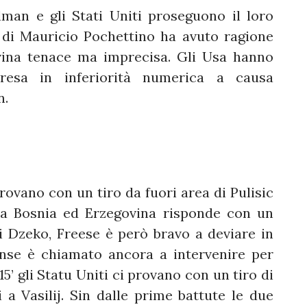
n e gli Stati Uniti proseguono il loro
di Mauricio Pochettino ha avuto ragione
vina tenace ma imprecisa. Gli Usa hanno
presa in inferiorità numerica a causa
un.
vano con un tiro da fuori area di Pulisic
la Bosnia ed Erzegovina risponde con un
i Dzeko, Freese è però bravo a deviare in
tense è chiamato ancora a intervenire per
15’ gli Statu Uniti ci provano con un tiro di
a Vasilij. Sin dalle prime battute le due