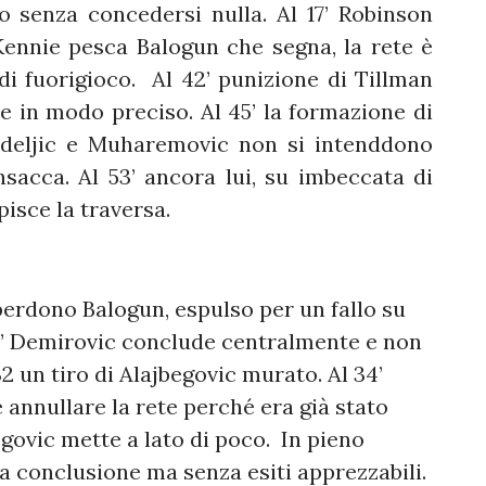
o senza concedersi nulla. Al 17’ Robinson
Kennie pesca Balogun che segna, la rete è
i fuorigioco. Al 42’ punizione di Tillman
 in modo preciso. Al 45’ la formazione di
adeljic e Muharemovic non si intenddono
sacca. Al 53’ ancora lui, su imbeccata di
lpisce la traversa.
rdono Balogun, espulso per un fallo su
 21’ Demirovic conclude centralmente e non
2 un tiro di Alajbegovic murato. Al 34’
 annullare la rete perché era già stato
egovic mette a lato di poco. In pieno
a conclusione ma senza esiti apprezzabili.