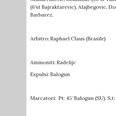
(6’st Bajraktarevic), Alajbegovic, D
Barbarez.
Arbitro: Raphael Claus (Brasile)
Ammoniti: Radelijc
Espulsi: Balogun
Marcatori: Pt: 45’ Balogun (SU). S.t: