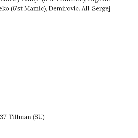
zeko (6’st Mamic), Demirovic. All. Sergej
 37’ Tillman (SU)