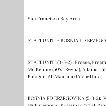
San Francisco Bay Area
STATI UNITI - BOSNIA ED ERZEGO
STATI UNITI (3-5-2): Freese, Freema
Mc Kennie (50’st Reyna), Adams, Till
Balogun. All.Mauricio Pochettino.
BOSNIA ED ERZEGOVINA (5-3-2): Vasil
Muharemovic, Kolasinac (30’st Tabak