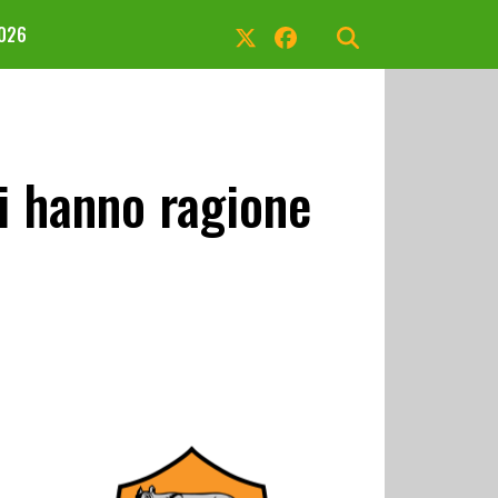
2026
ci hanno ragione