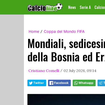
News
Serie A
Calci
Home
Coppa del Mondo FIFA
/
Mondiali, sedicesi
della Bosnia ed E
Cristiano Comelli
02 July 2026, 09:14
/
Twitter
Facebook
Whatsapp