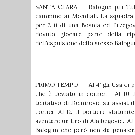
SANTA CLARA- Balogun più Tillma
cammino ai Mondiali. La squadra 
per 2-0 di una Bosnia ed Erzego
dovuto giocare parte della ri
dell’espulsione dello stesso Balog
PRIMO TEMPO – Al 4’ gli Usa ci pro
che è deviato in corner. Al 10’ 
tentativo di Demirovic su assist d
corner. Al 12’ il portiere statuni
sventare un tiro di Alajbegovic. Al 
Balogun che però non dà pensieri 