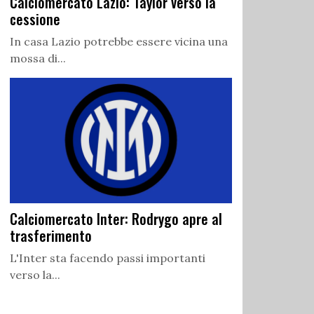
Calciomercato Lazio: Taylor verso la
cessione
In casa Lazio potrebbe essere vicina una
mossa di...
Calciomercato Inter: Rodrygo apre al
trasferimento
L'Inter sta facendo passi importanti
verso la...