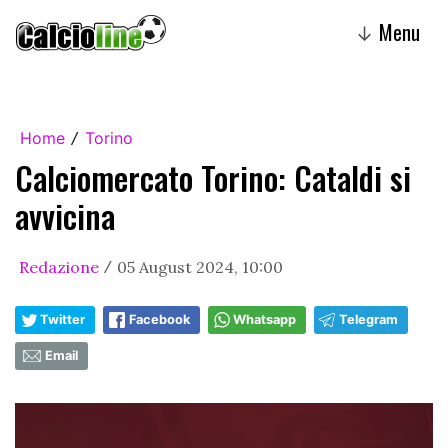
Menu
↓
Home
Torino
/
Calciomercato Torino: Cataldi si
avvicina
Redazione
05 August 2024, 10:00
/
Twitter
Facebook
Whatsapp
Telegram
Email