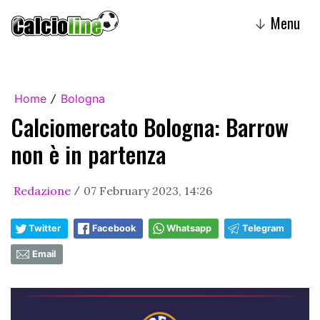
Menu
↓
Home
Bologna
/
Calciomercato Bologna: Barrow
non è in partenza
Redazione
07 February 2023, 14:26
/
Twitter
Facebook
Whatsapp
Telegram
Email