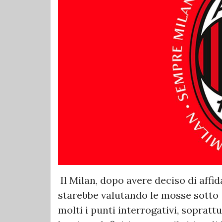
Il Milan, dopo avere deciso di affi
starebbe valutando le mosse sotto 
molti i punti interrogativi, sopratt