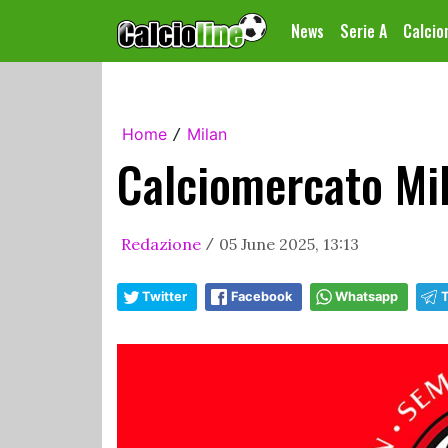
News
Serie A
Calci
Home
Milan
/
Calciomercato Mil
Redazione
05 June 2025, 13:13
/
Twitter
Facebook
Whatsapp