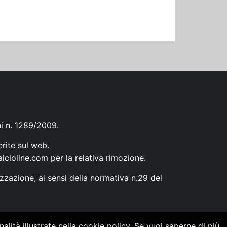
ni n. 1289/2009.
erite sul web.
lcioline.com
per la relativa rimozione.
zzazione, ai sensi della normativa n.29 del
alità illustrate nella cookie policy. Se vuoi saperne di più