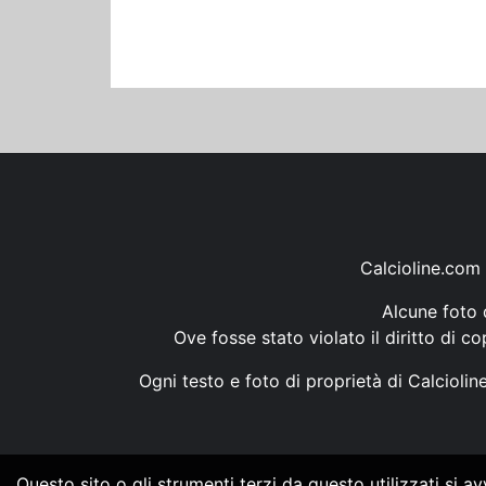
Calcioline.com 
Alcune foto d
Ove fosse stato violato il diritto di c
Ogni testo e foto di proprietà di Calcioli
Questo sito o gli strumenti terzi da questo utilizzati si a