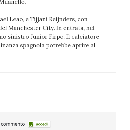
 Milanello.
el Leao, e Tijjani Reijnders, con
el Manchester City. In entrata, nel
no sinistro Junior Firpo. Il calciatore
inanza spagnola potrebbe aprire al