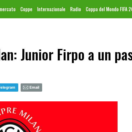
omercato
Coppe
Internazionale
Radio
Coppa del Mondo FIFA 
an: Junior Firpo a un pa
Telegram
Email