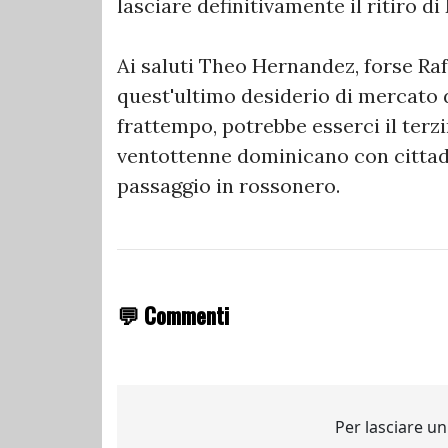
lasciare definitivamente il ritiro di
Ai saluti Theo Hernandez, forse Rafa
quest'ultimo desiderio di mercato d
frattempo, potrebbe esserci il terzi
ventottenne dominicano con cittad
passaggio in rossonero.
💬 Commenti