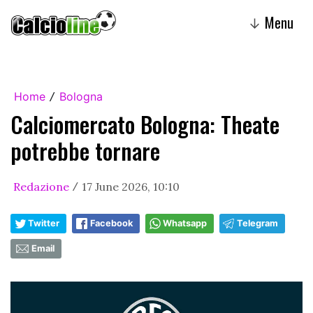
Menu
↓
Home
Bologna
/
Calciomercato Bologna: Theate
potrebbe tornare
Redazione
17 June 2026, 10:10
/
Twitter
Facebook
Whatsapp
Telegram
Email