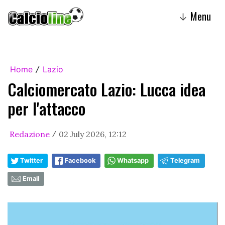
Menu
↓
Home
Lazio
/
Calciomercato Lazio: Lucca idea
per l'attacco
Redazione
02 July 2026, 12:12
/
Twitter
Facebook
Whatsapp
Telegram
Email