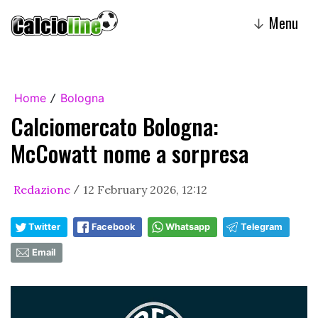
Menu
↓
Home
Bologna
/
Calciomercato Bologna:
McCowatt nome a sorpresa
Redazione
12 February 2026, 12:12
/
Twitter
Facebook
Whatsapp
Telegram
Email