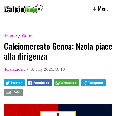
Menu
↓
Home
Genoa
/
Calciomercato Genoa: Nzola piace
alla dirigenza
Redazione
01 July 2025, 10:10
/
Twitter
Facebook
Whatsapp
Telegram
Email