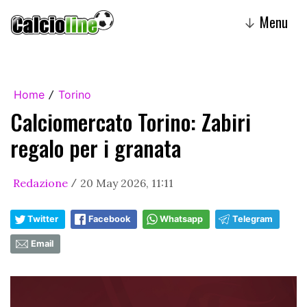
Menu
↓
Home
Torino
/
Calciomercato Torino: Zabiri
regalo per i granata
Redazione
20 May 2026, 11:11
/
Twitter
Facebook
Whatsapp
Telegram
Email