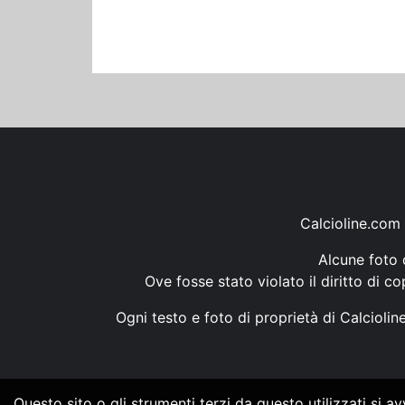
Calcioline.com 
Alcune foto d
Ove fosse stato violato il diritto di c
Ogni testo e foto di proprietà di Calcioli
Questo sito o gli strumenti terzi da questo utilizzati si a