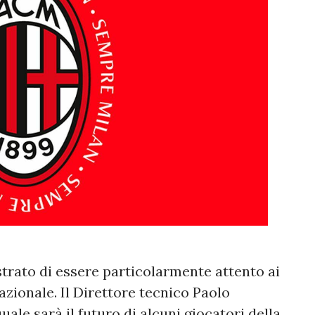
strato di essere particolarmente attento ai
azionale. Il Direttore tecnico Paolo
quale sarà il futuro di alcuni giocatori della