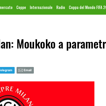
omercato
Coppe
Internazionale
Radio
Coppa del Mondo FIFA 
lan: Moukoko a parametr
Telegram
Email