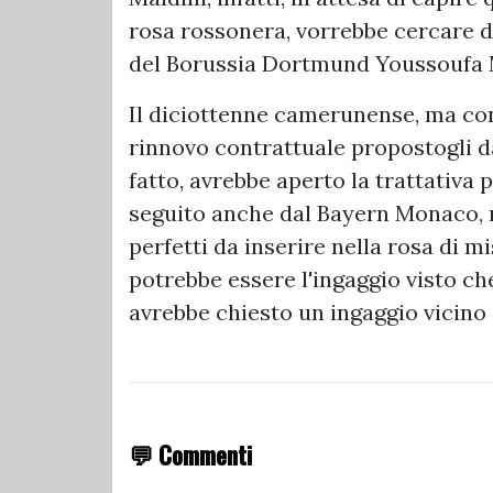
rosa rossonera, vorrebbe cercare di 
del Borussia Dortmund Youssoufa
Il diciottenne camerunense, ma con
rinnovo contrattuale propostogli d
fatto, avrebbe aperto la trattativa 
seguito anche dal Bayern Monaco, m
perfetti da inserire nella rosa di m
potrebbe essere l'ingaggio visto c
avrebbe chiesto un ingaggio vicino a
💬 Commenti