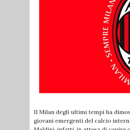
Il Milan degli ultimi tempi ha dimo
giovani emergenti del calcio intern
Maldini, infatti, in attesa di capire 