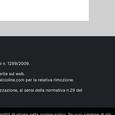
ni n. 1289/2009.
erite sul web.
lcioline.com
per la relativa rimozione.
zzazione, ai sensi della normativa n.29 del
alità illustrate nella cookie policy. Se vuoi saperne di più