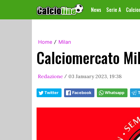
News
Serie A
Calci
Home
Milan
/
Calciomercato Mi
Redazione
03 January 2023, 19:38
/
Twitter
Facebook
Whatsapp