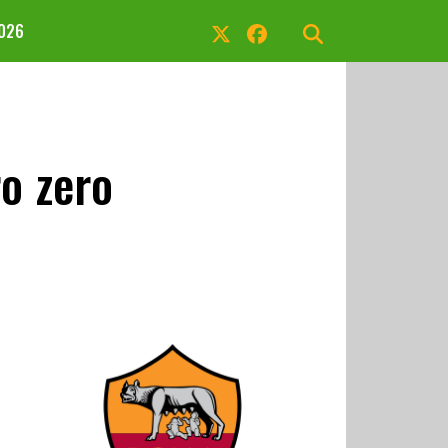
2026
o zero