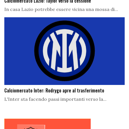
Calciomercato Lazio: Taylor verso la cessione
In casa Lazio potrebbe essere vicina una mossa di...
Calciomercato Inter: Rodrygo apre al trasferimento
L'Inter sta facendo passi importanti verso la...