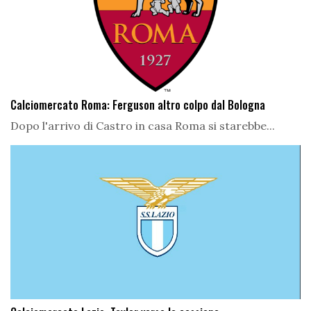
Calciomercato Roma: Ferguson altro colpo dal Bologna
Dopo l'arrivo di Castro in casa Roma si starebbe...