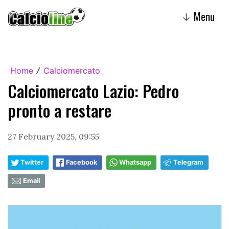
Menu
↓
Home
Calciomercato
/
Calciomercato Lazio: Pedro
pronto a restare
27 February 2025, 09:55
Twitter
Facebook
Whatsapp
Telegram
Email