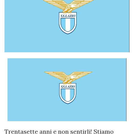
Trentasette anni e non sentirli! Stiamo