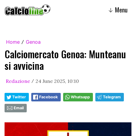
Menu
↓
Home
Genoa
/
Calciomercato Genoa: Munteanu
si avvicina
Redazione
24 June 2025, 10:10
/
Twitter
Facebook
Whatsapp
Telegram
Email