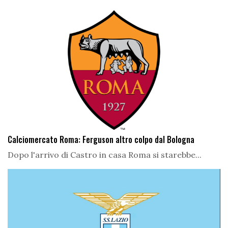
Calciomercato Roma: Ferguson altro colpo dal Bologna
Dopo l'arrivo di Castro in casa Roma si starebbe...