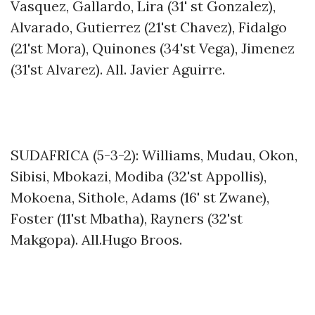
Vasquez, Gallardo, Lira (31' st Gonzalez),
Alvarado, Gutierrez (21'st Chavez), Fidalgo
(21'st Mora), Quinones (34'st Vega), Jimenez
(31'st Alvarez). All. Javier Aguirre.
SUDAFRICA (5-3-2): Williams, Mudau, Okon,
Sibisi, Mbokazi, Modiba (32'st Appollis),
Mokoena, Sithole, Adams (16' st Zwane),
Foster (11'st Mbatha), Rayners (32'st
Makgopa). All.Hugo Broos.