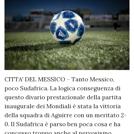
CITTA' DEL MESSICO – Tanto Messico,
poco Sudafrica. La logica conseguenza di
questo divario prestazionale della partita
inaugurale dei Mondiali è stata la vittoria
della squadra di Aguirre con un meritato 2-
0. Il Sudafrica è parso ben poca cosa e ha
concesso troppo anche al nervosismo