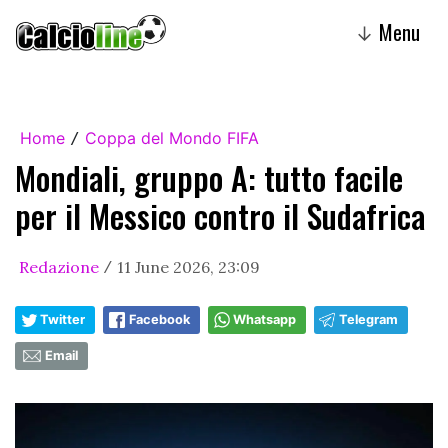
Menu
↓
Home
Coppa del Mondo FIFA
/
Mondiali, gruppo A: tutto facile
per il Messico contro il Sudafrica
Redazione
11 June 2026, 23:09
/
Twitter
Facebook
Whatsapp
Telegram
Email