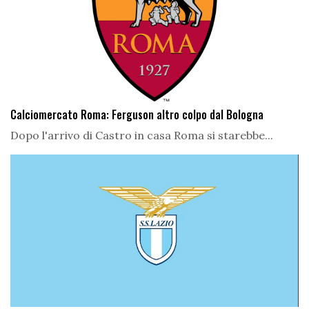
Calciomercato Roma: Ferguson altro colpo dal Bologna
Dopo l'arrivo di Castro in casa Roma si starebbe...