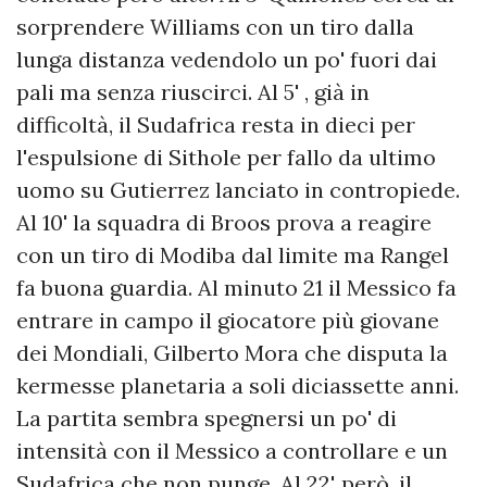
sorprendere Williams con un tiro dalla
lunga distanza vedendolo un po' fuori dai
pali ma senza riuscirci. Al 5' , già in
difficoltà, il Sudafrica resta in dieci per
l'espulsione di Sithole per fallo da ultimo
uomo su Gutierrez lanciato in contropiede.
Al 10' la squadra di Broos prova a reagire
con un tiro di Modiba dal limite ma Rangel
fa buona guardia. Al minuto 21 il Messico fa
entrare in campo il giocatore più giovane
dei Mondiali, Gilberto Mora che disputa la
kermesse planetaria a soli diciassette anni.
La partita sembra spegnersi un po' di
intensità con il Messico a controllare e un
Sudafrica che non punge. Al 22', però, il