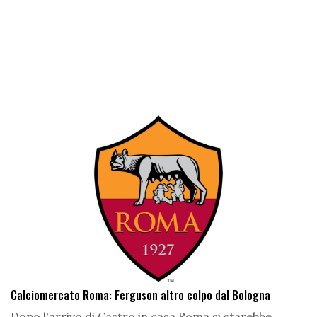
Calciomercato Roma: Ferguson altro colpo dal Bologna
Dopo l'arrivo di Castro in casa Roma si starebbe...