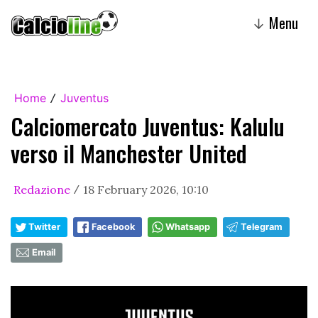
Menu
↓
Home
Juventus
/
Calciomercato Juventus: Kalulu
verso il Manchester United
Redazione
18 February 2026, 10:10
/
Twitter
Facebook
Whatsapp
Telegram
Email